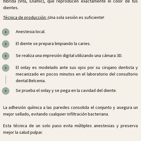
híbrida (Vita, Enamic), que reproducen exactamente el color de tus
dientes.
Técnica de producción:
¡Una sola sesión es suficiente!
Anestesia local.
El diente se prepara limpiando la caries.
Se realiza una impresión digital utilizando una cámara 3D.
El onlay es modelado ante sus ojos por su cirujano dentista y
mecanizado en pocos minutos en el laboratorio del consultorio
dental Belcenia.
Se prueba el onlay y se pega en la cavidad del diente.
La adhesión química a las paredes consolida el conjunto y asegura un
mejor sellado, evitando cualquier infiltración bacteriana.
Esta técnica de un solo paso evita múltiples anestesias y preserva
mejor la salud pulpar.