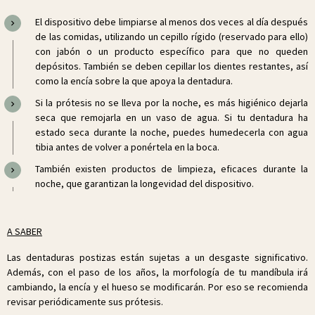
El dispositivo debe limpiarse al menos dos veces al día después
de las comidas, utilizando un cepillo rígido (reservado para ello)
con jabón o un producto específico para que no queden
depósitos. También se deben cepillar los dientes restantes, así
como la encía sobre la que apoya la dentadura.
Si la prótesis no se lleva por la noche, es más higiénico dejarla
seca que remojarla en un vaso de agua. Si tu dentadura ha
estado seca durante la noche, puedes humedecerla con agua
tibia antes de volver a ponértela en la boca.
También existen productos de limpieza, eficaces durante la
noche, que garantizan la longevidad del dispositivo.
A SABER
Las dentaduras postizas están sujetas a un desgaste significativo.
Además, con el paso de los años, la morfología de tu mandíbula irá
cambiando, la encía y el hueso se modificarán. Por eso se recomienda
revisar periódicamente sus prótesis.