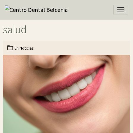
salud
En
Noticias